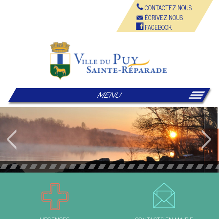
CONTACTEZ NOUS
ÉCRIVEZ NOUS
FACEBOOK
MENU
Le Puy-Sainte-Réparade, un village entre Durance et Provence
© Mairie du Puy Sainte Réparade