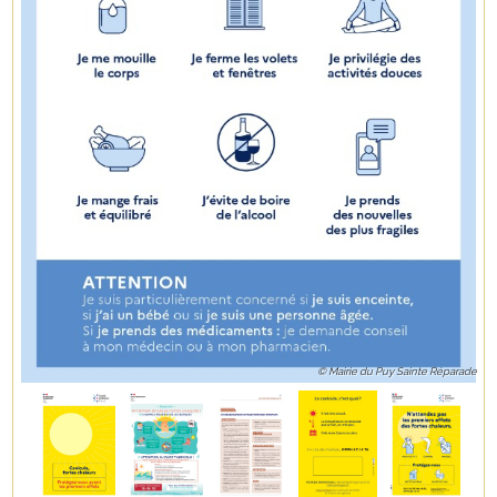
© Mairie du Puy Sainte Réparade