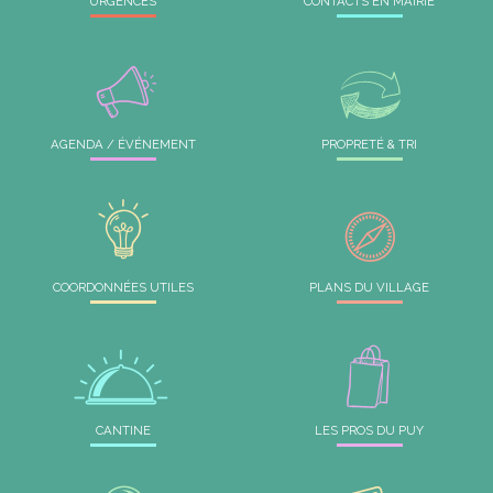
URGENCES
CONTACTS EN MAIRIE
*
*
AGENDA / ÉVÉNEMENT
PROPRETÉ & TRI
*
*
COORDONNÉES UTILES
PLANS DU VILLAGE
*
*
CANTINE
LES PROS DU PUY
*
*