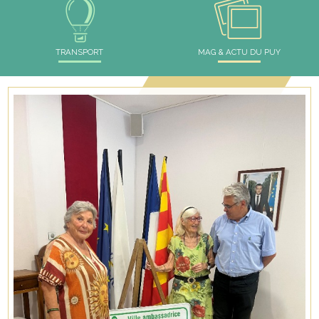
TRANSPORT
MAG & ACTU DU PUY
*
*