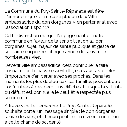
La Commune du Puy-Sainte-Réparade est fière
d’annoncer qu’elle a reçu sa plaque de « Ville
ambassadrice du don d’organes », en partenariat avec
l’association Espoir 13.
Cette distinction marque l’engagement de notre
commune en faveur de la sensibilisation au don
d’organes, sujet majeur de santé publique et geste de
solidarité qui permet chaque année de sauver de
nombreuses vies.
Devenir ville ambassadrice, c’est contribuer à faire
connaître cette cause essentielle, mais aussi rappeler
l’importance d’en parler avec ses proches. Dans les
moments les plus douloureux, les familles peuvent être
confrontées à des décisions difficiles. Lorsque la volonté
du défunt est connue, elle peut être respectée plus
sereinement.
À travers cette démarche, Le Puy-Sainte-Réparade
souhaite porter un message simple : le don d’organes
sauve des vies, et chacun peut, à son niveau, contribuer
à cette chaîne de solidarité.