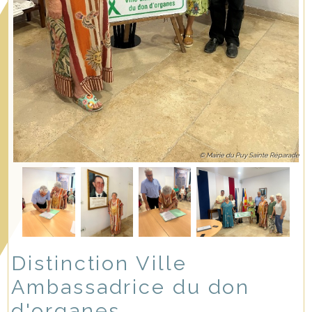
© Mairie du Puy Sainte Réparade
Distinction Ville
Ambassadrice du don
d'organes