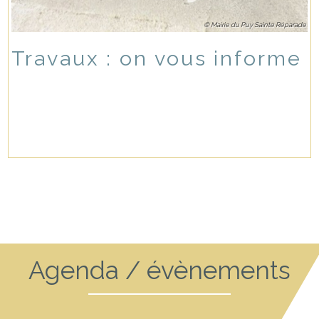
© Mairie du Puy Sainte Réparade
Travaux : on vous informe
Agenda / évènements