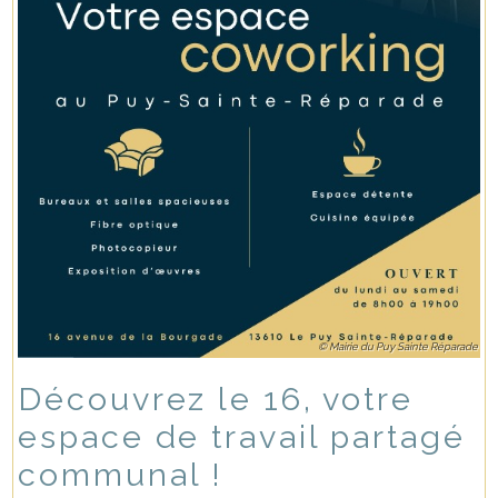
© Mairie du Puy Sainte Réparade
Découvrez le 16, votre
espace de travail partagé
communal !