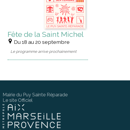
Fête de la Saint Michel
Du 18 au 20 septembre
Le programme arrive prochainement
Mairie du Puy Sainte Réparade
Le site Officiel