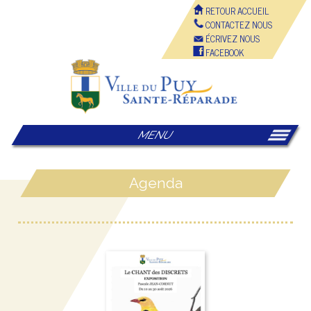
RETOUR ACCUEIL
CONTACTEZ NOUS
ÉCRIVEZ NOUS
FACEBOOK
MENU
Agenda