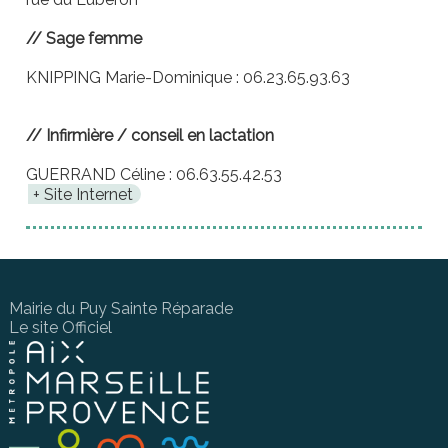
// Sage femme
KNIPPING Marie-Dominique : 06.23.65.93.63
// Infirmière / conseil en lactation
GUERRAND Céline : 06.63.55.42.53
Site Internet
Mairie du Puy Sainte Réparade
Le site Officiel