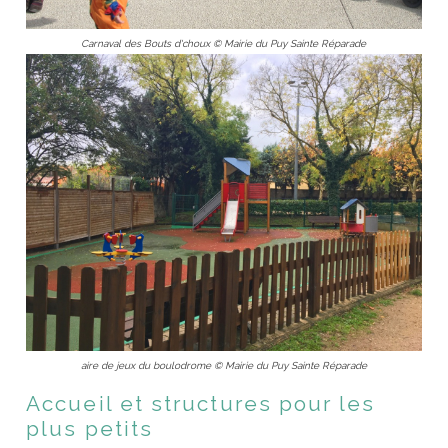
Carnaval des Bouts d'choux © Mairie du Puy Sainte Réparade
aire de jeux du boulodrome © Mairie du Puy Sainte Réparade
Accueil et structures pour les
plus petits