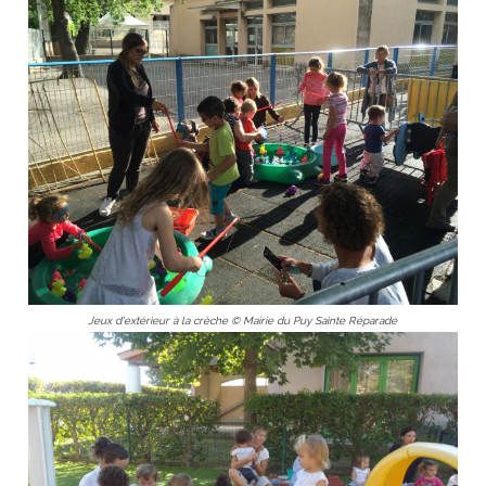
Jeux d'extérieur à la crèche © Mairie du Puy Sainte Réparade