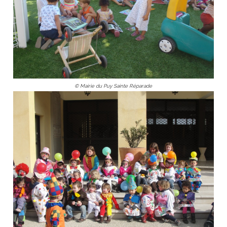
© Mairie du Puy Sainte Réparade