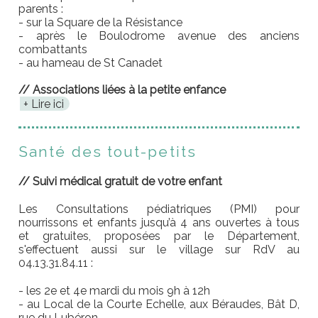
parents :
- sur la Square de la Résistance
- après le Boulodrome avenue des anciens
combattants
- au hameau de St Canadet
// Associations liées à la petite enfance
Lire ici
Santé des tout-petits
// Suivi médical gratuit de votre enfant
Les Consultations pédiatriques (PMI) pour
nourrissons et enfants jusqu’à 4 ans ouvertes à tous
et gratuites, proposées par le Département,
s'effectuent aussi sur le village
sur RdV au
04.13.31.84.11
:
- les 2e et 4e mardi du mois 9h à 12h
- au Local de la Courte Echelle, aux Béraudes, Bât D,
rue du Lubéron