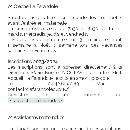
// Crèche La Farandole
Structure associative, qui accueille les tout-petits
avant l'entrée en maternelle.
La crèche est ouverte de 7h30 à 18h30 les lundis,
mardis, mercredis, jeudis et vendredis.
Les périodes de fermeture sont : 3 semaines en août,
1 semaine à Noël, 1 semaine lors des vacances
scolaires de Printemps.
Inscriptions 2023/2024
Les inscriptions sont à adresser directement à la
Directrice Marie-Noëlle NICOLAS au Centre Multi
Accueil La Farandole, le plus en amont possible.
Tel : 04.42.61.90.63. Mail :
contact@lafarandoledupuy.fr
Consulter le site Internet de
la crèche La Farandole
.
// Assistantes maternelles
La plupart sont regroupées au sein des associations