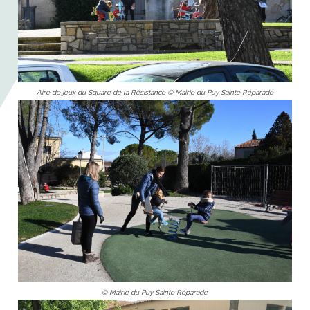
Aire de jeux du Square de la Résistance © Mairie du Puy Sainte Réparade
© Mairie du Puy Sainte Réparade