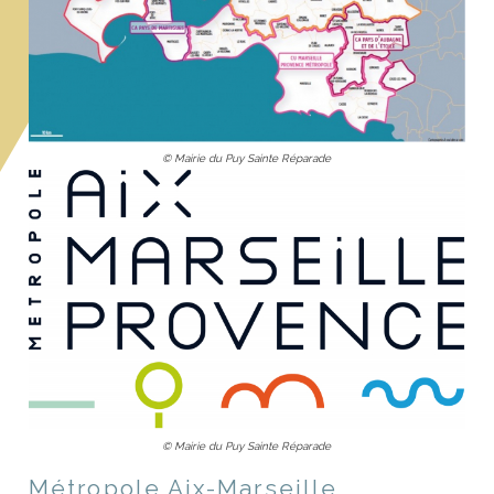
© Mairie du Puy Sainte Réparade
© Mairie du Puy Sainte Réparade
Métropole Aix-Marseille