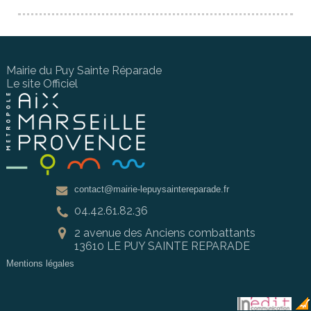
Mairie du Puy Sainte Réparade
Le site Officiel
contact@mairie-lepuysaintereparade.fr
04.42.61.82.36
2 avenue des Anciens combattants
13610 LE PUY SAINTE REPARADE
Mentions légales