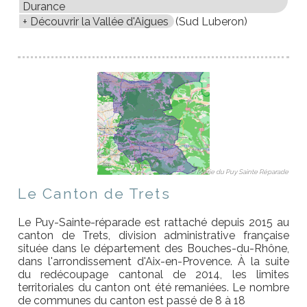
Durance
Découvrir la Vallée d'Aigues
(Sud Luberon)
© Mairie du Puy Sainte Réparade
Le Canton de Trets
Le Puy-Sainte-réparade est rattaché depuis 2015 au
canton de Trets, division administrative française
située dans le département des Bouches-du-Rhône,
dans l'arrondissement d'Aix-en-Provence. À la suite
du redécoupage cantonal de 2014, les limites
territoriales du canton ont été remaniées. Le nombre
de communes du canton est passé de 8 à 18