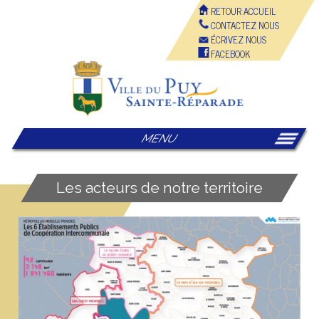
RETOUR ACCUEIL
CONTACTEZ NOUS
ÉCRIVEZ NOUS
FACEBOOK
MENU
Les acteurs de notre territoire