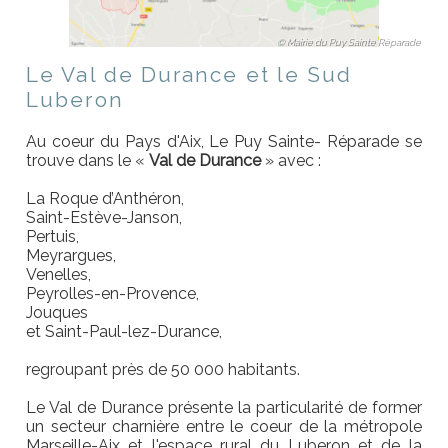
© Mairie du Puy Sainte Réparade
Le Val de Durance et le Sud
Luberon
Au coeur du Pays d'Aix, Le Puy Sainte- Réparade se
trouve dans le «
Val de Durance
» avec :
La Roque d’Anthéron,
Saint-Estève-Janson,
Pertuis,
Meyrargues,
Venelles,
Peyrolles-en-Provence,
Jouques
et Saint-Paul-lez-Durance,
regroupant près de 50 000 habitants.
Le Val de Durance présente la particularité de former
un secteur charnière entre le coeur de la métropole
Marseille-Aix et l'espace rural du Luberon et de la