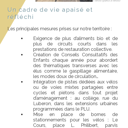
Favriser la circulation des vélos (parcs à vélos)
Un cadre de vie apaisé et
réfléchi
Les principales mesures prises sur notre territoire :
Exigence de plus d’aliments bio et de
plus de circuits courts dans les
prestations de restauration collective.
Création de Conseils Consultatifs des
Enfants chaque année pour abordert
des thématiques transverses avec les
élus comme le gaspillage alimentaire,
les modes doux de circulation…
Intégration de pistes dédiées aux vélos
ou de voies mixtes partagées entre
cycles et piétons dans tout projet
d’aménagement : au collège, rue du
Luberon, dans les extensions urbaines
programmées dans le PLU.
Mise en place de bornes de
stationnements pour les vélos : Le
Cours, place L. Philibert, parvis