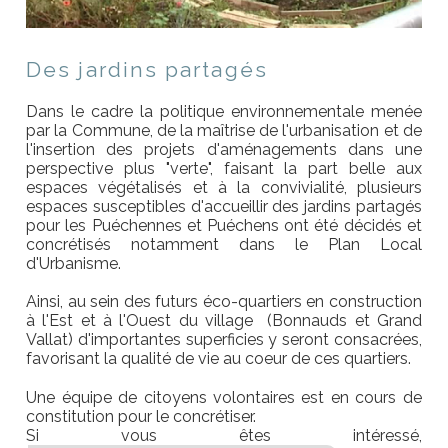
Des jardins partagés
Dans le cadre la politique environnementale menée
par la Commune, de la maîtrise de l'urbanisation et de
l'insertion des proje
ts d'aménage
ments dans une
perspective plus "verte", faisant la part belle aux
espaces végétalisés et à la convivialité, plusieurs
espaces susceptibles d'accueillir des jardins partagés
pour les Puéchennes et Puéchens ont été décidés et
concrétisés notamment dans le Pla
n Local
d'Urbanisme.
Ainsi
, au sein des futurs éco-quartiers en construction
à l'Est et à l'Ouest
du village
(Bonnauds et Grand
Vallat) d'importantes superficies y seront consacrées,
favorisant la qualité de vie au coeur de ces quartiers.
Une équipe de citoyens volontaires est en cours de
constitution pour le concrétiser.
Si vous êtes intéressé,