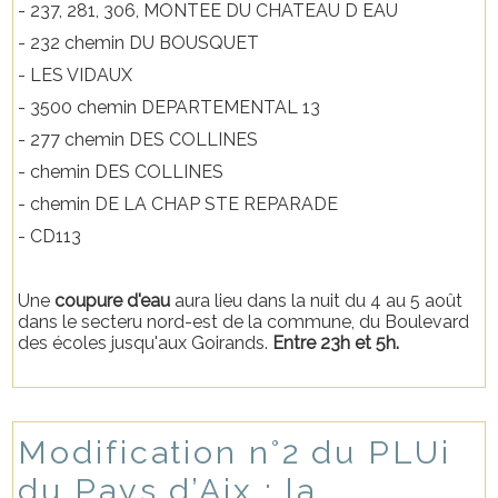
- 237, 281, 306, MONTEE DU CHATEAU D EAU
- 232 chemin DU BOUSQUET
- LES VIDAUX
- 3500 chemin DEPARTEMENTAL 13
- 277 chemin DES COLLINES
- chemin DES COLLINES
- chemin DE LA CHAP STE REPARADE
- CD113
Une
coupure d'eau
aura lieu dans la nuit du 4 au 5 août
dans le secteru nord-est de la commune, du Boulevard
des écoles jusqu'aux Goirands.
Entre 23h et 5h.
Modification n°2 du PLUi
du Pays d’Aix : la