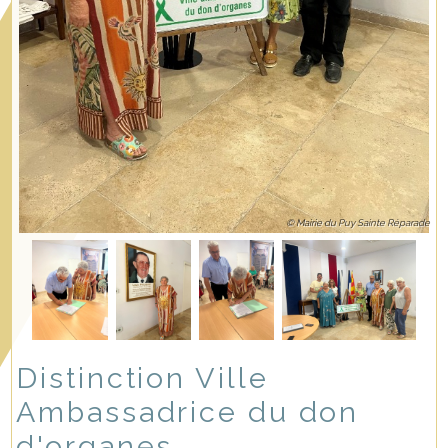
© Mairie du Puy Sainte Réparade
Distinction Ville
Ambassadrice du don
d'organes