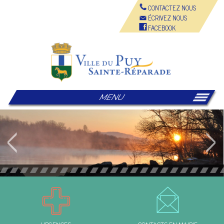
CONTACTEZ NOUS
ÉCRIVEZ NOUS
FACEBOOK
MENU
Le Puy-Sainte-Réparade, un village entre Durance et Provence
© Mairie du Puy Sainte Réparade