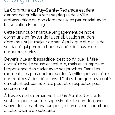
La Commune du Puy-Sainte-Réparade est fière
d’annoncer qu’elle a reçu sa plaque de « Ville
ambassadrice du don d’organes », en partenariat avec
l’association Espoir 13.
Cette distinction marque l’engagement de notre
commune en faveur de la sensibilisation au don
d’organes, sujet majeur de santé publique et geste de
solidarité qui permet chaque année de sauver de
nombreuses vies.
Devenir ville ambassadrice, c’est contribuer à faire
connaître cette cause essentielle, mais aussi rappeler
l’importance d’en parler avec ses proches. Dans les
moments les plus douloureux, les familles peuvent être
confrontées à des décisions difficiles. Lorsque la volonté
du défunt est connue, elle peut être respectée plus
sereinement.
À travers cette démarche, Le Puy-Sainte-Réparade
souhaite porter un message simple : le don d’organes
sauve des vies, et chacun peut, à son niveau, contribuer
à cette chaîne de solidarité.