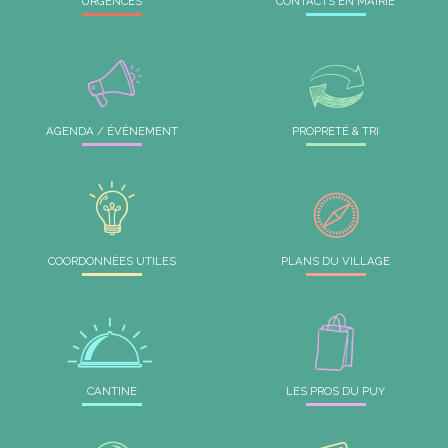
URGENCES
CONTACTS EN MAIRIE
*
*
AGENDA / ÉVÉNEMENT
PROPRETÉ & TRI
*
*
COORDONNÉES UTILES
PLANS DU VILLAGE
*
*
CANTINE
LES PROS DU PUY
*
*