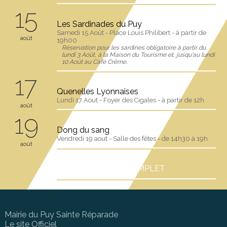
15
Les Sardinades du Puy
Samedi 15 Août - Place Louis Philibert - à partir de
août
19h00
Réservation pour les sardines obligatoire à partir du
lundi 3 Août, à la Maison du Tourisme et, jusqu'au lundi
10 Août au Café Crême.
17
Quenelles Lyonnaises
Lundi 17 Aout - Foyer des Cigales - à partir de 12h
août
19
Dong du sang
Vendredi 19 aout - Salle des fêtes - de 14h30 à 19h
août
+ VOIR L'AGENDA COMPLET
Mairie du Puy Sainte Réparade
Le site Officiel