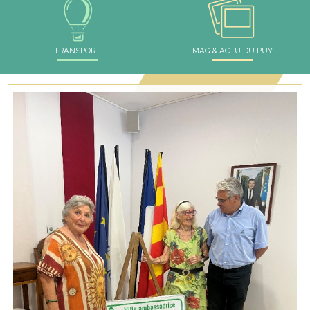
TRANSPORT
MAG & ACTU DU PUY
*
*