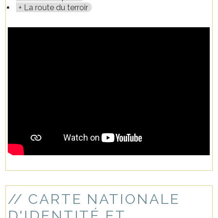
La route du terroir
// CARTE NATIONALE
D'IDENTITÉ ET