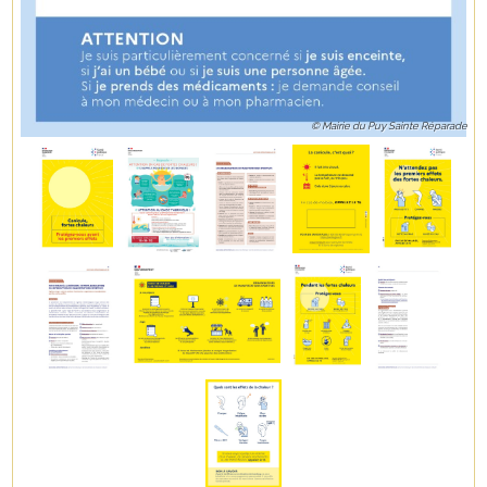
© Mairie du Puy Sainte Réparade