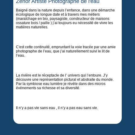
Zénor Artiste Photographe de l'eau
Baigné dans la nature depuis l’enfance, dans une démarche
écologique de longue date et à travers mes métiers
(maraîchage en bio, paysagiste, constructeur de maisons
ossature bois / paille ) j’ai toujours eu nécessité de vivre les
matières naturelles.
C'est cette continuité, empruntant la voie tracée par une amie
photographe de l’eau, que j’ai naturellement suivi le lit de
l’eau.
La rivière est le réceptacle de l’ univers qui l’entoure. J’y
découvre une représentation pictural et abstraite du monde.
Par la symbiose eau lumière je révèle dans des micros
événements sa richesse et sa diversité.
Il n’y a pas vie sans eau , il n’y a pas eau sans vie.